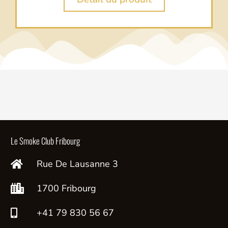
Le Smoke Club Fribourg
Rue De Lausanne 3
1700 Fribourg
+41 79 830 56 67