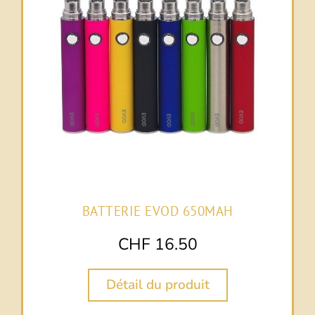
BATTERIE EVOD 650MAH
CHF
16.50
Détail du produit