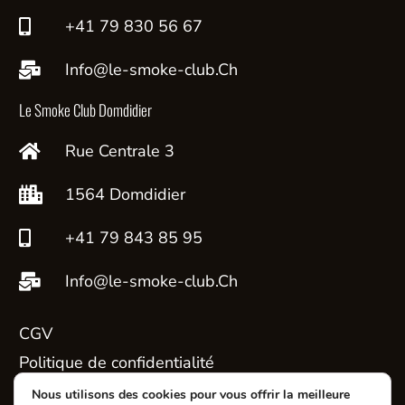
+41 79 830 56 67
Info@le-smoke-club.Ch
Le Smoke Club Domdidier
Rue Centrale 3
1564 Domdidier
+41 79 843 85 95
Info@le-smoke-club.Ch
CGV
Politique de confidentialité
Contact
Nous utilisons des cookies pour vous offrir la meilleure