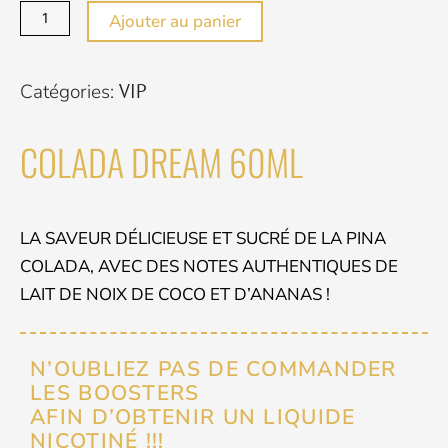
COLADA
Ajouter au panier
DREAM
60ML
Catégories:
VIP
COLADA DREAM 60ML
LA SAVEUR DÉLICIEUSE ET SUCRÉ DE LA PINA
COLADA, AVEC DES NOTES AUTHENTIQUES DE
LAIT DE NOIX DE COCO ET D’ANANAS !
N’OUBLIEZ PAS DE COMMANDER
LES BOOSTERS
AFIN D’OBTENIR UN LIQUIDE
NICOTINÉ !!!