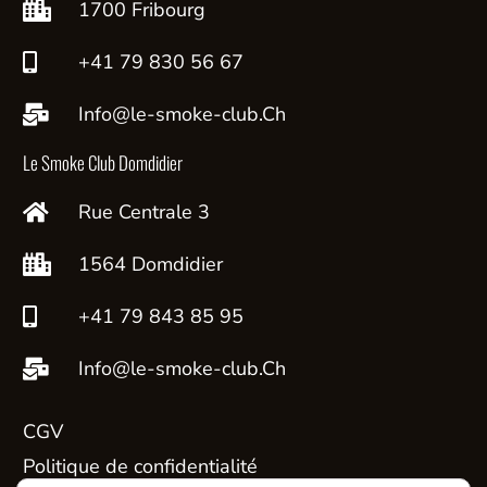
1700 Fribourg
+41 79 830 56 67
Info@le-smoke-club.Ch
Le Smoke Club Domdidier
Rue Centrale 3
1564 Domdidier
+41 79 843 85 95
Info@le-smoke-club.Ch
CGV
Politique de confidentialité