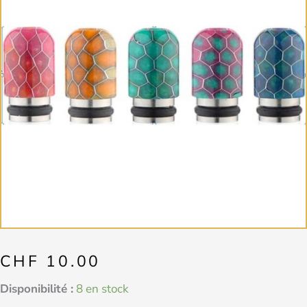
CHF
10.00
quantité
Disponibilité :
8 en stock