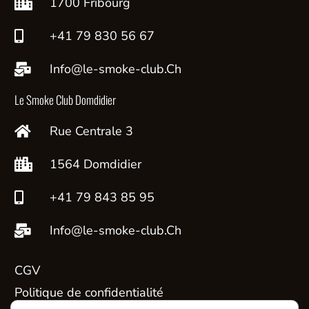
1700 Fribourg
+41 79 830 56 67
Info@le-smoke-club.Ch
Le Smoke Club Domdidier
Rue Centrale 3
1564 Domdidier
+41 79 843 85 95
Info@le-smoke-club.Ch
CGV
Politique de confidentialité