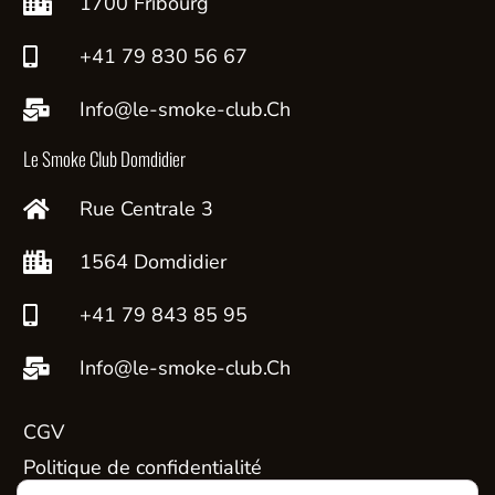
1700 Fribourg
+41 79 830 56 67
Info@le-smoke-club.Ch
Le Smoke Club Domdidier
Rue Centrale 3
1564 Domdidier
+41 79 843 85 95
Info@le-smoke-club.Ch
CGV
Politique de confidentialité