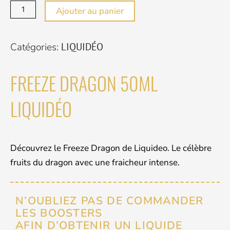
FREEZE
Ajouter au panier
DRAGON
50ML
Catégories:
LIQUIDÉO
LIQUIDÉO
FREEZE DRAGON 50ML
LIQUIDÉO
Découvrez le Freeze Dragon de Liquideo. Le célèbre
fruits du dragon avec une fraicheur intense.
N’OUBLIEZ PAS DE COMMANDER
LES BOOSTERS
AFIN D’OBTENIR UN LIQUIDE