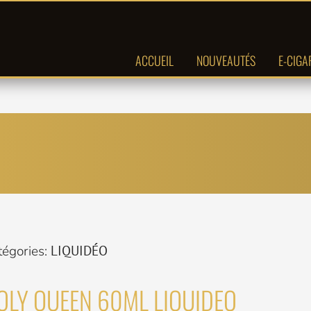
ACCUEIL
NOUVEAUTÉS
E-CIGA
tégories:
LIQUIDÉO
OLY QUEEN 60ML LIQUIDEO