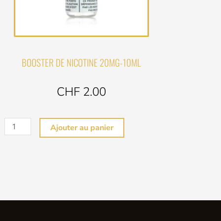
BOOSTER DE NICOTINE 20MG-10ML
CHF 2.00
quantité
Ajouter au panier
de
BOOSTER
DE
NICOTINE
20MG
-10ML