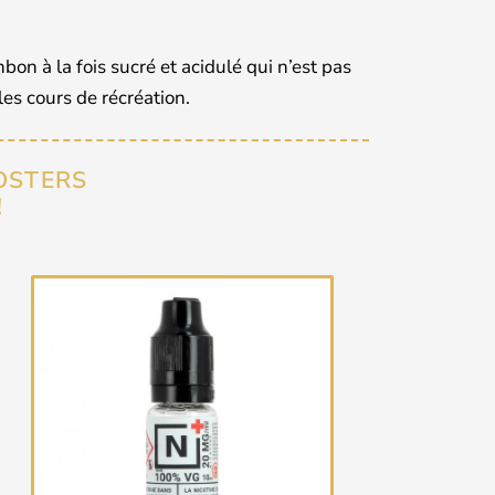
on à la fois sucré et acidulé qui n’est pas
les cours de récréation.
OSTERS
!