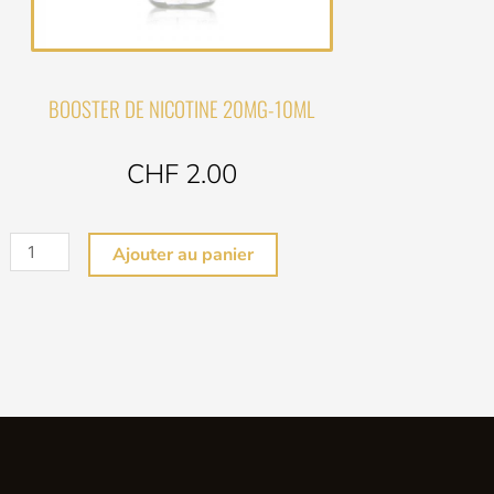
BOOSTER DE NICOTINE 20MG-10ML
CHF 2.00
quantité
Ajouter au panier
de
BOOSTER
DE
NICOTINE
20MG
-10ML