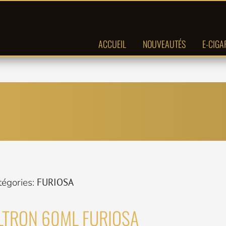
ACCUEIL
NOUVEAUTÉS
E-CIGA
tégories:
FURIOSA
LTRON 60ML FURIOSA