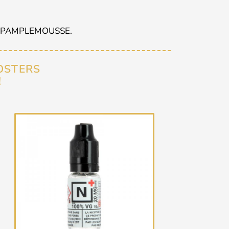
E PAMPLEMOUSSE.
OSTERS
!